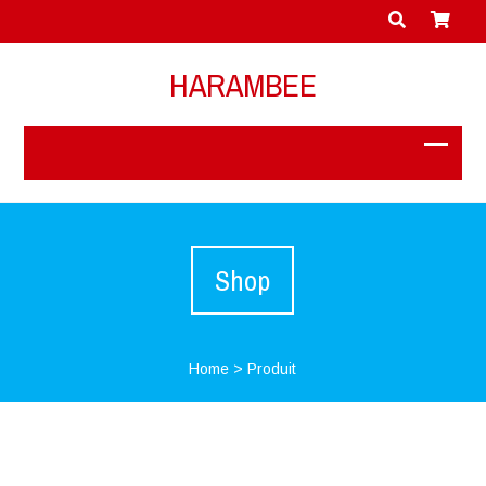
HARAMBEE
Shop
Home
>
Produit