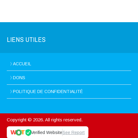
LIENS UTILES
ACCUEIL
DONS
POLITIQUE DE CONFIDENTIALITÉ
Copyright © 2026. All rights reserved.
Verified Website
See Report