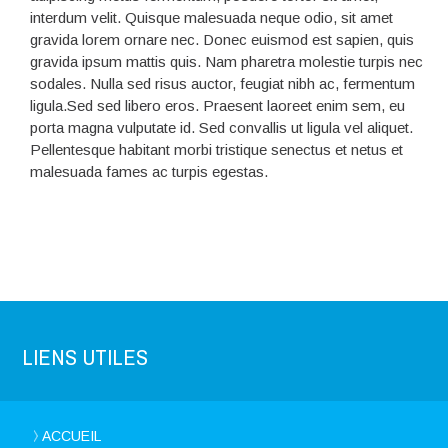
interdum velit. Quisque malesuada neque odio, sit amet
gravida lorem ornare nec. Donec euismod est sapien, quis
gravida ipsum mattis quis. Nam pharetra molestie turpis nec
sodales. Nulla sed risus auctor, feugiat nibh ac, fermentum
ligula.Sed sed libero eros. Praesent laoreet enim sem, eu
porta magna vulputate id. Sed convallis ut ligula vel aliquet.
Pellentesque habitant morbi tristique senectus et netus et
malesuada fames ac turpis egestas.
LIENS UTILES
ACCUEIL