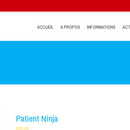
ACCUEIL
A PROPOS
INFORMATIONS
ACT
Patient Ninja
£
35.00