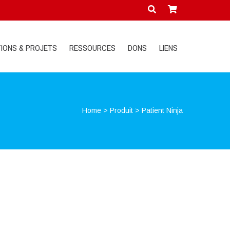
IONS & PROJETS
RESSOURCES
DONS
LIENS
Home
>
Produit
>
Patient Ninja