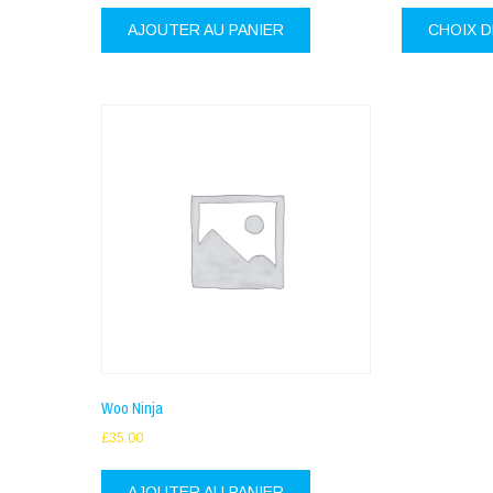
AJOUTER AU PANIER
CHOIX 
Woo Ninja
£
35.00
AJOUTER AU PANIER