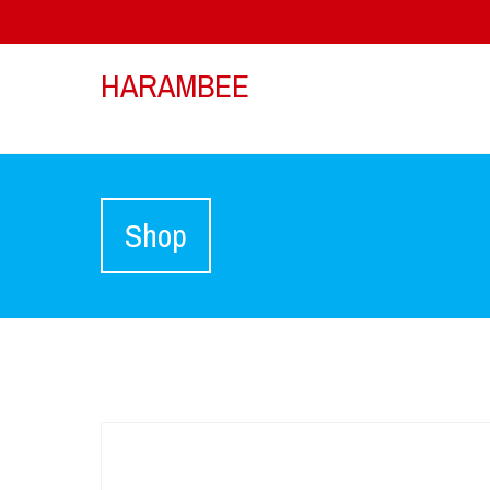
HARAMBEE
Shop