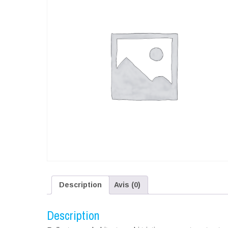
Description
Avis (0)
Description